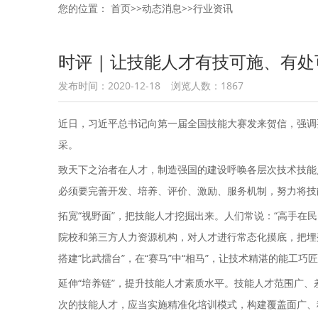
您的位置：
首页
>>
动态消息
>>
行业资讯
时评 | 让技能人才有技可施、有处
发布时间：2020-12-18
浏览人数：1867
近日，习近平总书记向第一届全国技能大赛发来贺信，强调
采。
致天下之治者在人才，制造强国的建设呼唤各层次技术技能
必须要完善开发、培养、评价、激励、服务机制，努力将技
拓宽“视野面”，把技能人才挖掘出来。人们常说：“高手在
院校和第三方人力资源机构，对人才进行常态化摸底，把埋
搭建“比武擂台”，在“赛马”中“相马”，让技术精湛的能
延伸“培养链”，提升技能人才素质水平。技能人才范围广
次的技能人才，应当实施精准化培训模式，构建覆盖面广、