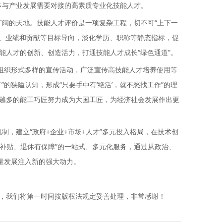
多与产业发展需要对接的高素质专业化技能人才。
广阔的天地。技能人才评价是一项复杂工程，切不可“上下一
能力、业绩和贡献等目标导向，淡化学历、职称等静态指标，促
人才的创新、创造活力，打通技能人才成长“绿色通道”。
组织形式多样的宣传活动，广泛宣传高技能人才培养使用等
狭隘认知，形成“只要手中有‘绝活’，就不愁找工作”的理
越多的能工巧匠努力成为大国工匠，为经济社会发展作出更
制，建立“政府+企业+市场+人才”多元投入格局，在技术创
有补贴、退休有保障”的一站式、多元化服务，通过从政治、
量发展注入新的强大动力。
，我们将第一时间按版权法规定妥善处理，非常感谢！