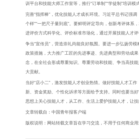
训平台和技能大师工作室等，推行“订单制”“学徒制”培
完善“指挥棒”，优化技能人才成长环境。习近平总书记强调
个样”“一把尺子量到底”。要鲜明评定导向，创新考评体系
进评价方式科学化、评价标准市场化，通过开展技能人才评
争当“宣传员”，营造崇礼尚能良好氛围。要进一步弘扬劳
政策措施，大力推广工匠的先进事迹、先进典型和劳动成果，
念，在全社会形成尊重知识、尊重劳动和技能、争当高技能
大贡献。
当好“店小二”，激发技能人才创业热情。做好技能人才工作
新、资金奖励、个性化诉求等方面给予支持。同时也要当好
思想上关心技能人才，从工作、生活上爱护技能人才，让技
文章转载自：中国青年报客户端
版权说明：网站转载文章旨在学习交流，不用于任何商业用