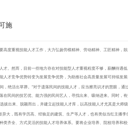
可施
要高度重视技能人才工作，大力弘扬劳模精神、劳动精神、工匠精神，鼓
人才。然而，目前一些地方存在对技能型人才重视程度不够，薪酬待遇低
能人才竞争优势转变为发展竞争优势，为助推社会高质量发展可持续发展
民间，绝活出草莽。”对于遗落民间的技能人才，应当擦亮识才的慧眼，通
落在民间的技艺优、能力强的民间艺人，寻找出来、吸纳进来。同时，有
工巧匠选拔出来、脱颖而出，并建立起技能人才库，以高技能人才尤其是大
、差异大，既有学历高、经验足的建筑、生产等人才，也有类似当红主播李
种类齐全、方式灵活的技能人才培养体系。要将企业培养、院校培养和校