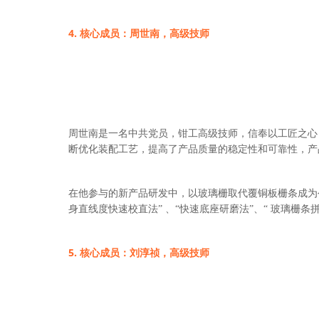
4. 核心成员：周世南，高级技师
周世南是一名中共党员，钳工高级技师，信奉以工匠之心
断优化装配工艺，提高了产品质量的稳定性和可靠性，产
在他参与的新产品研发中，以玻璃栅取代覆铜板栅条成为
身直线度快速校直法”
、“快速底座研磨法”、“
玻璃栅条
5. 核心成员：刘淳祯，高级技师