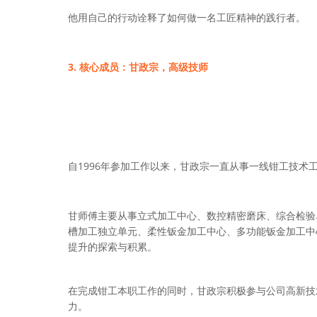
他用自己的行动诠释了如何做一名工匠精神的践行者。
3. 核心成员：甘政宗，高级技师
1996
自
年参加工作以来，甘政宗一直从事一线钳工技术
甘师傅主要从事立式加工中心、数控精密磨床、综合检验
槽加工独立单元、柔性钣金加工中心、多功能钣金加工中
提升的探索与积累。
在完成钳工本职工作的同时，甘政宗积极参与公司高新技
力。