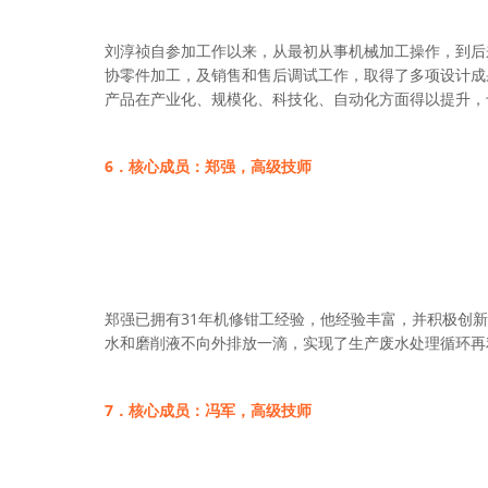
刘淳祯自参加工作以来，从最初从事机械加工操作，到后
协零件加工，及销售和售后调试工作，取得了多项设计成
产品在产业化、规模化、科技化、自动化方面得以提升，
6．核心成员：郑强，高级技师
31
郑强已拥有
年机修钳工经验，他经验丰富，并积极创新
水和磨削液不向外排放一滴，实现了生产废水处理循环再
7
．核心成员：
冯军，高级技师