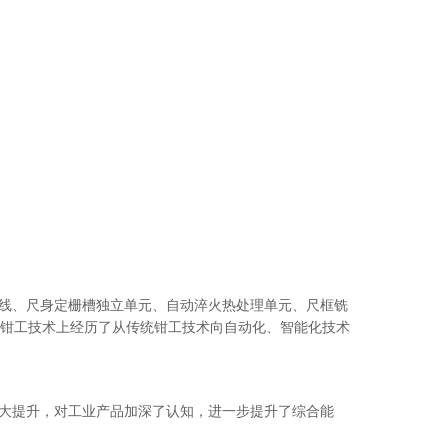
线、尺身定栅槽独立单元、自动淬火热处理单元、尺框铣
钳工技术上经历了从传统钳工技术向自动化、智能化技术
大提升，对工业产品加深了认知，进一步提升了综合能