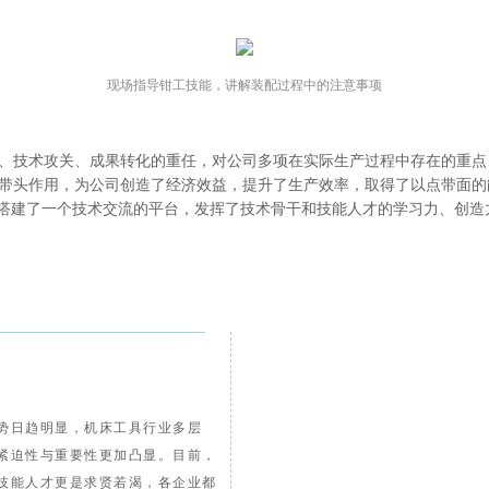
现场指导钳工技能，讲解装配过程中的注意事项
、技术攻关、成果转化的重任，对公司多项在实际生产过程中存在的重点
带头作用，为公司创造了经济效益，提升了生产效率，取得了以点带面的
新搭建了一个技术交流的平台，发挥了技术骨干和技能人才的学习力、创
势日趋明显，机床工具行业多层
紧迫性与重要性更加凸显。目前，
技能人才更是求贤若渴，各企业都