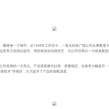
1998
，雕琢每一个细节。从
年工作至今，一直在桂林广陆公司从事数显
品竞争力也得以提升。周世南亲自传授技艺，为公司培养出一大批装配技
公司发展的一大亮点。产品更新换代以来，质量稳定，合格率大幅提升，
拼接技术”等项目，大大提升了产品的装配进度。