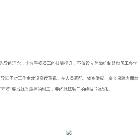
先导的理念，十分重视员工的技能提升，不仅设立奖励机制鼓励员工多学
领导班子对工作室建设高度重视，在人员调配、物资供应、资金保障方面
坚守着“要当就当最棒的钳工，要练就练独门的绝技”的信条。