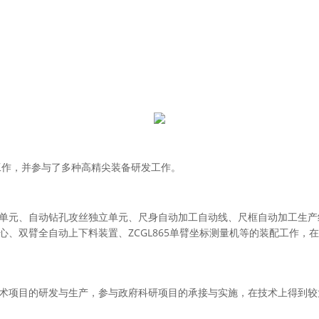
工作，并参与了多种高精尖装备研发工作。
单元、自动钻孔攻丝独立单元、尺身自动加工自动线、尺框自动加工生产
ZCGL865
心、双臂全自动上下料装置、
单臂坐标测量机等的装配工作，在
术项目的研发与生产，参与政府科研项目的承接与实施，在技术上得到较