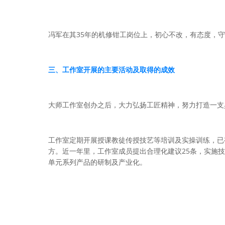
35
冯军在其
年的机修钳工岗位上，初心不改，有态度，守
三、工作室开展的主要活动及取得的成效
大师工作室创办之后，大力弘扬工匠精神，努力打造一支
工作室定期开展授课教徒传授技艺等培训及实操训练，已
25
方。近一年里，工作室成员提出合理化建议
条，实施技
单元系列产品的研制及产业化。